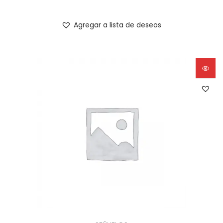
Agregar a lista de deseos