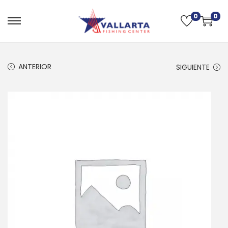
0
0
ANTERIOR
SIGUIENTE