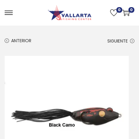
0
0
ANTERIOR
SIGUIENTE