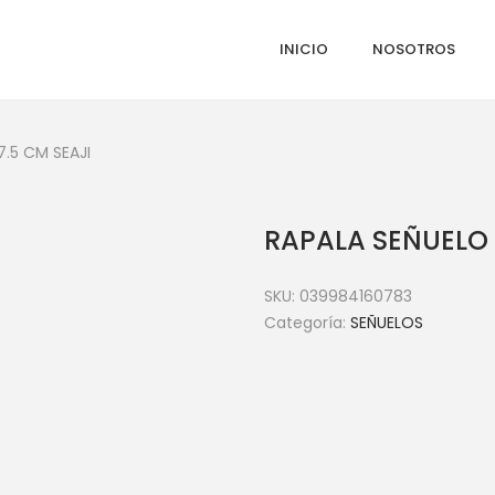
INICIO
NOSOTROS
.5 CM SEAJI
RAPALA SEÑUELO 
SKU:
039984160783
Categoría:
SEÑUELOS