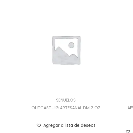
SEÑUELOS
OUTCAST JIG ARTESANAL DM 2 OZ
AF
Agregar a lista de deseos