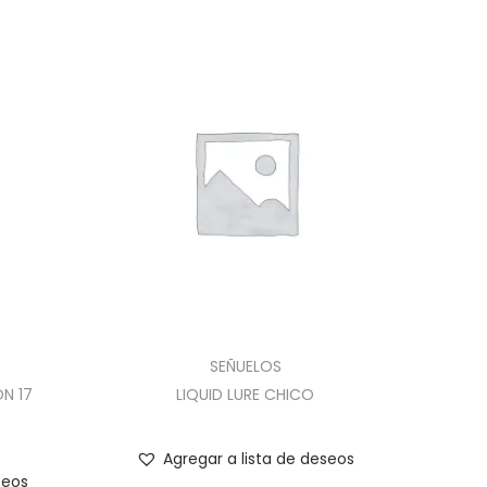
SEÑUELOS
N 17
LIQUID LURE CHICO
Agregar a lista de deseos
seos