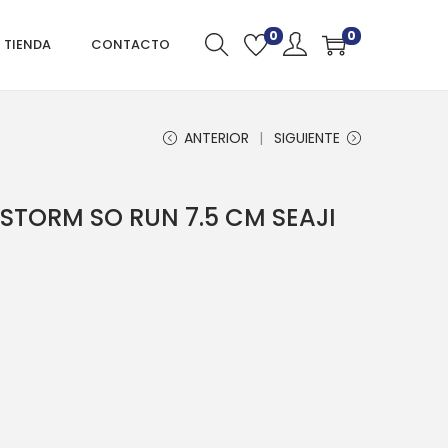
0
0
TIENDA
CONTACTO
ANTERIOR
SIGUIENTE
STORM SO RUN 7.5 CM SEAJI