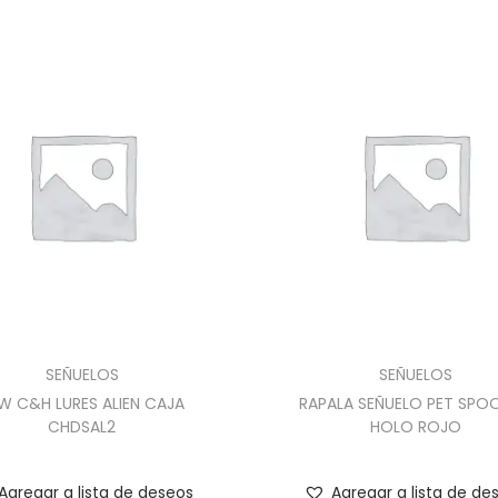
SEÑUELOS
SEÑUELOS
W C&H LURES ALIEN CAJA
RAPALA SEÑUELO PET SPOO
CHDSAL2
HOLO ROJO
Agregar a lista de deseos
Agregar a lista de de