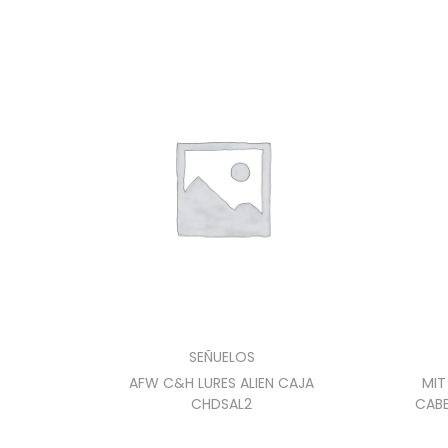
SEÑUELOS
AFW C&H LURES ALIEN CAJA
MIT
CHDSAL2
CAB