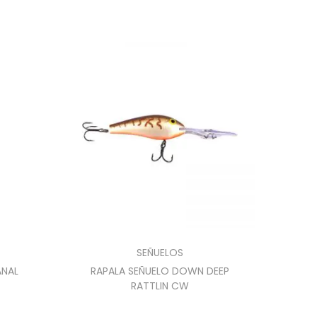
SEÑUELOS
ANAL
RAPALA SEÑUELO DOWN DEEP
RATTLIN CW