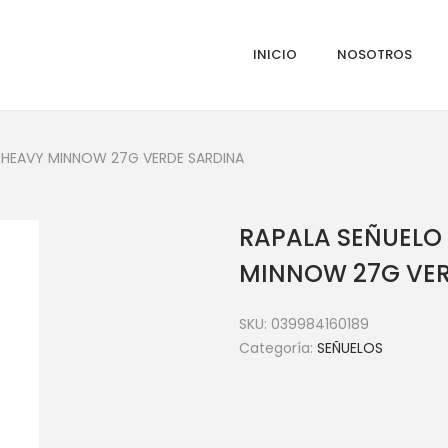
INICIO
NOSOTROS
 HEAVY MINNOW 27G VERDE SARDINA
RAPALA SEÑUELO
MINNOW 27G VER
SKU:
039984160189
Categoría:
SEÑUELOS