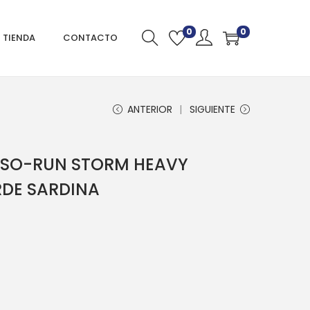
0
0
TIENDA
CONTACTO
ANTERIOR
SIGUIENTE
 SO-RUN STORM HEAVY
DE SARDINA