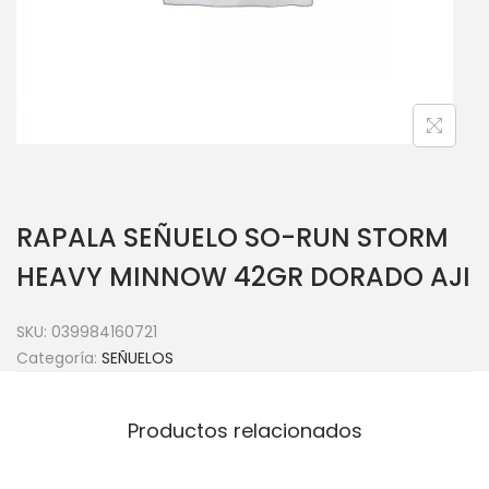
RAPALA SEÑUELO SO-RUN STORM
HEAVY MINNOW 42GR DORADO AJI
SKU:
039984160721
Categoría:
SEÑUELOS
Productos relacionados