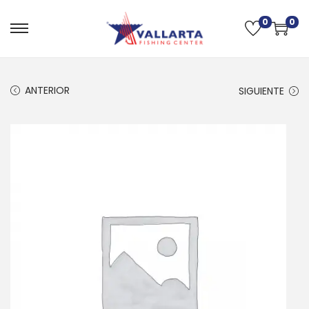
0
0
ANTERIOR
SIGUIENTE