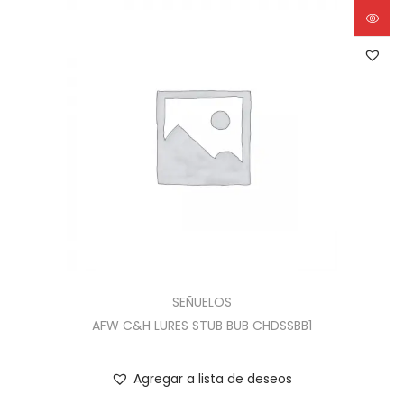
SEÑUELOS
AFW C&H LURES STUB BUB CHDSSBB1
Agregar a lista de deseos