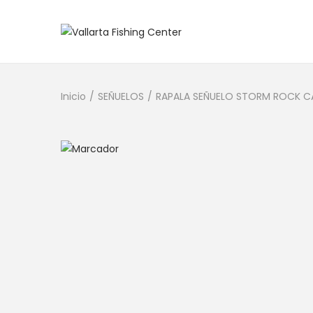
Inicio
/
SEÑUELOS
/
RAPALA SEÑUELO STORM ROCK CA