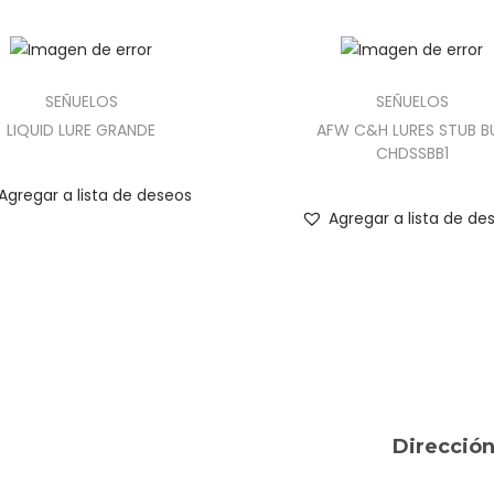
SEÑUELOS
SEÑUELOS
LIQUID LURE GRANDE
AFW C&H LURES STUB B
CHDSSBB1
Agregar a lista de deseos
Agregar a lista de de
Direcció