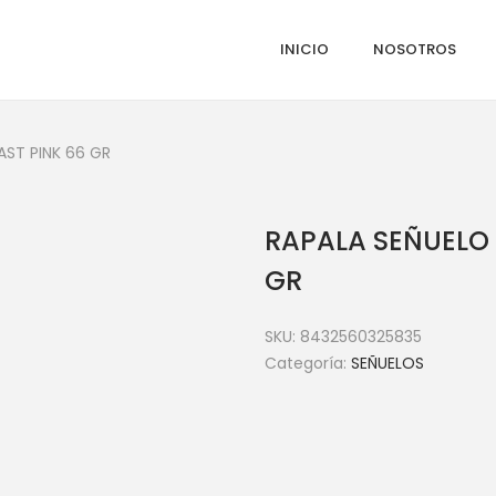
INICIO
NOSOTROS
ST PINK 66 GR
RAPALA SEÑUELO
GR
SKU:
8432560325835
Categoría:
SEÑUELOS