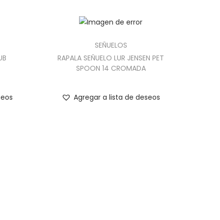
SEÑUELOS
UB
RAPALA SEÑUELO LUR JENSEN PET
SPOON 14 CROMADA
seos
Agregar a lista de deseos
n