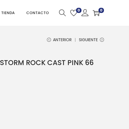
0
0
TIENDA
CONTACTO
ANTERIOR
SIGUIENTE
 STORM ROCK CAST PINK 66