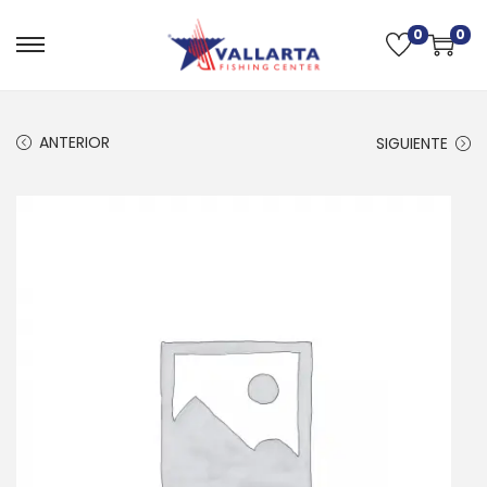
0
0
ANTERIOR
SIGUIENTE