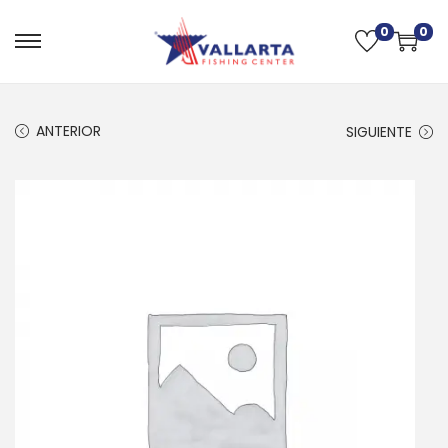
0
0
ANTERIOR
SIGUIENTE