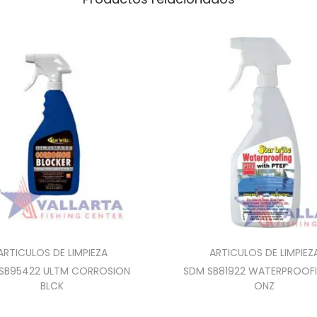
ARTICULOS DE LIMPIEZA
ARTICULOS DE LIMPIEZ
SB95422 ULTM CORROSION
SDM SB81922 WATERPROOFI
BLCK
ONZ