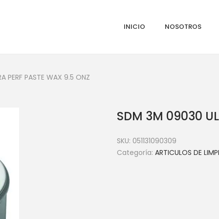
INICIO
NOSOTROS
A PERF PASTE WAX 9.5 ONZ
SDM 3M 09030 UL
SKU:
051131090309
Categoría:
ARTICULOS DE LIMP