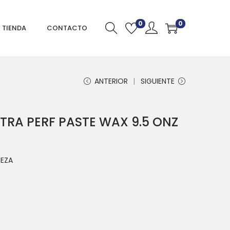
0
0
TIENDA
CONTACTO
ANTERIOR
SIGUIENTE
TRA PERF PASTE WAX 9.5 ONZ
IEZA